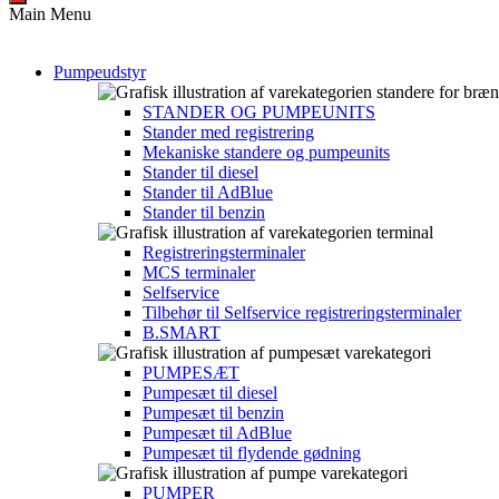
Main Menu
Pumpeudstyr
STANDER OG PUMPEUNITS​​
Stander med registrering
Mekaniske standere og pumpeunits
Stander til diesel
Stander til AdBlue
Stander til benzin
Registreringsterminaler
MCS terminaler
Selfservice
Tilbehør til Selfservice registreringsterminaler
B.SMART
PUMPESÆT​
Pumpesæt til diesel
Pumpesæt til benzin
Pumpesæt til AdBlue
Pumpesæt til flydende gødning
PUMPER​